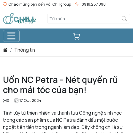
Chào mừng bạn đến với Chillgroup |
0916.257.890
Thông tin
Uốn NC Petra - Nét quyến rũ
cho mái tóc của bạn!
0
17 Oct 2024
Tinh túy từ thiên nhiên và thành tựu Công nghệ sinh học
trong các sản phẩm của NC Petra đánh dấu một bước
ngoặt tiên tiến trong ngành làm đẹp. Đây không chỉ là sự