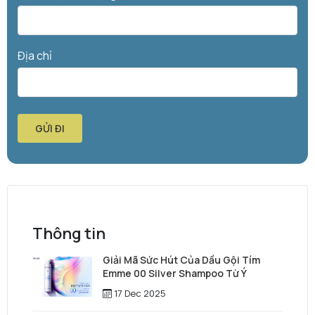
Địa chỉ
GỬI ĐI
Thông tin
Giải Mã Sức Hút Của Dầu Gội Tím
Emme 00 Silver Shampoo Từ Ý
17 Dec 2025