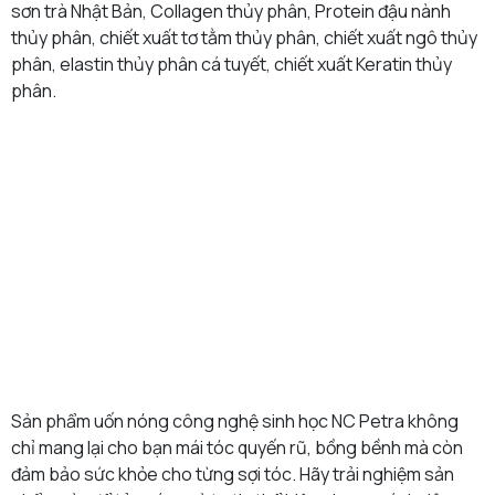
sơn trà Nhật Bản, Collagen thủy phân, Protein đậu nành
thủy phân, chiết xuất tơ tằm thủy phân, chiết xuất ngô thủy
phân, elastin thủy phân cá tuyết, chiết xuất Keratin thủy
phân.
Sản phẩm uốn nóng công nghệ sinh học NC Petra không
chỉ mang lại cho bạn mái tóc quyến rũ, bồng bềnh mà còn
đảm bảo sức khỏe cho từng sợi tóc. Hãy trải nghiệm sản