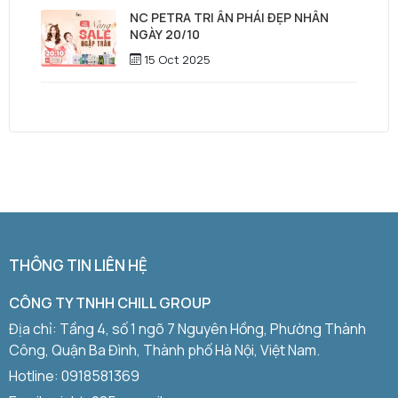
NC PETRA TRI ÂN PHÁI ĐẸP NHÂN
NGÀY 20/10
15 Oct 2025
THÔNG TIN LIÊN HỆ
CÔNG TY TNHH CHILL GROUP
Địa chỉ: Tầng 4, số 1 ngõ 7 Nguyên Hồng, Phường Thành
Công, Quận Ba Đình, Thành phố Hà Nội, Việt Nam.
Hotline:
0918581369