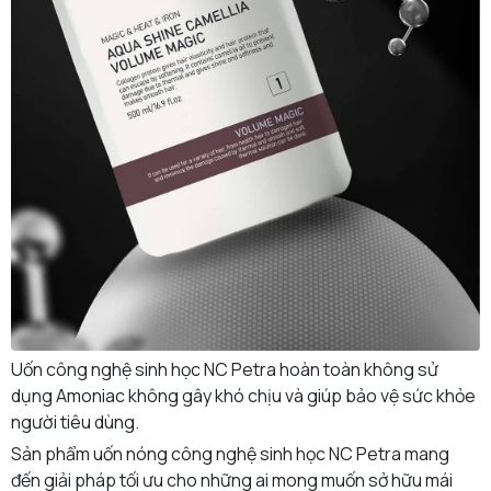
Uốn công nghệ sinh học NC Petra hoàn toàn không sử
dụng Amoniac không gây khó chịu và giúp bảo vệ sức khỏe
người tiêu dùng.
Sản phẩm uốn nóng công nghệ sinh học NC Petra mang
đến giải pháp tối ưu cho những ai mong muốn sở hữu mái