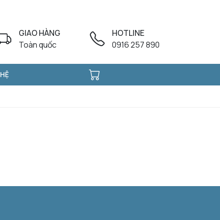
GIAO HÀNG
HOTLINE
Toàn quốc
0916 257 890
 HỆ