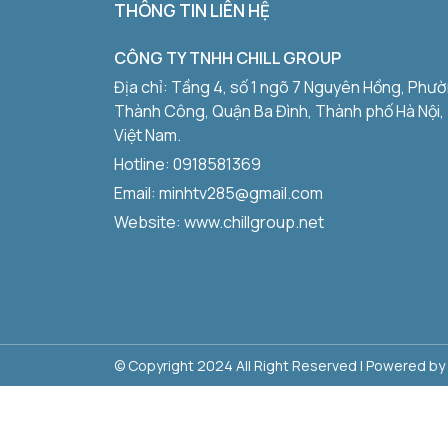
THÔNG TIN LIÊN HỆ
CÔNG TY TNHH CHILL GROUP
Địa chỉ: Tầng 4, số 1 ngõ 7 Nguyên Hồng, Phư
Thành Công, Quận Ba Đình, Thành phố Hà Nội,
Việt Nam.
Hotline:
0918581369
Email: minhtv285@gmail.com
Website: www.chillgroup.net
© Copyright 2024 All Right Reserved | Powered by