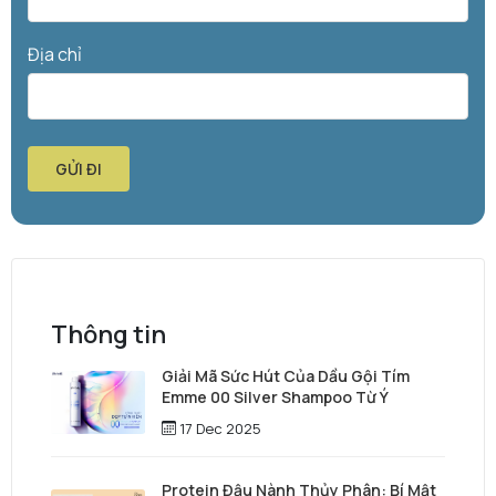
Địa chỉ
GỬI ĐI
Thông tin
Giải Mã Sức Hút Của Dầu Gội Tím
Emme 00 Silver Shampoo Từ Ý
17 Dec 2025
Protein Đậu Nành Thủy Phân: Bí Mật