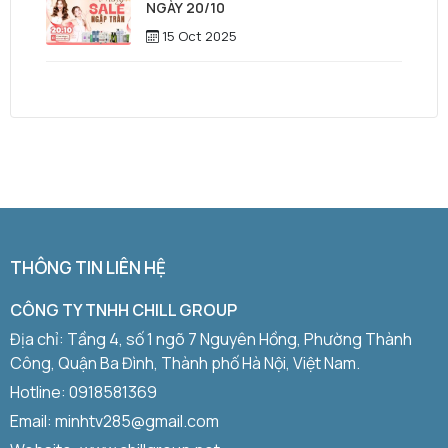
NGÀY 20/10
15 Oct 2025
THÔNG TIN LIÊN HỆ
CÔNG TY TNHH CHILL GROUP
Địa chỉ: Tầng 4, số 1 ngõ 7 Nguyên Hồng, Phường Thành
Công, Quận Ba Đình, Thành phố Hà Nội, Việt Nam.
Hotline:
0918581369
Email: minhtv285@gmail.com