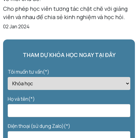
Cho phép học viên tương tác chặt chẽ với giảng
viên và nhau để chia sẻ kinh nghiệm và học hỏi.
02 Jan 2024
THAM DỰ KHÓA HỌC NGAY TẠI ĐÂY
Tôi muốn tư vấn(*)
Họ và tên(*)
Điện thoại (sử dụng Zalo)(*)