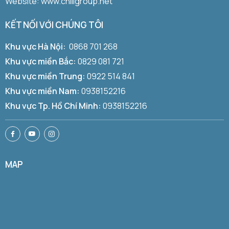
Website: www.chillgroup.net
KẾT NỐI VỚI CHÚNG TÔI
Khu vực Hà Nội:
0868 701 268
Khu vực miền Bắc:
0829 081 721
Khu vực miền Trung:
0922 514 841
Khu vực miền Nam:
0938152216
Khu vực Tp. Hồ Chí Minh:
0938152216
MAP