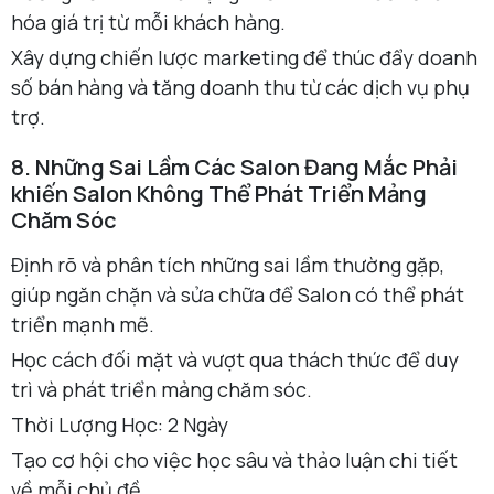
hóa giá trị từ mỗi khách hàng.
Xây dựng chiến lược marketing để thúc đẩy doanh
số bán hàng và tăng doanh thu từ các dịch vụ phụ
trợ.
8. Những Sai Lầm Các Salon Đang Mắc Phải
khiến Salon Không Thể Phát Triển Mảng
Chăm Sóc
Định rõ và phân tích những sai lầm thường gặp,
giúp ngăn chặn và sửa chữa để Salon có thể phát
triển mạnh mẽ.
Học cách đối mặt và vượt qua thách thức để duy
trì và phát triển mảng chăm sóc.
Thời Lượng Học: 2 Ngày
Tạo cơ hội cho việc học sâu và thảo luận chi tiết
về mỗi chủ đề.