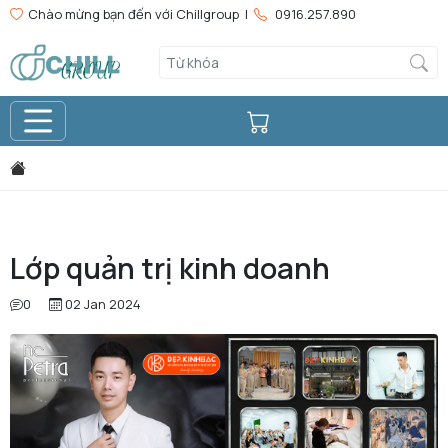
Chào mừng bạn đến với Chillgroup |
0916.257.890
Lớp quản trị kinh doanh
0
02 Jan 2024