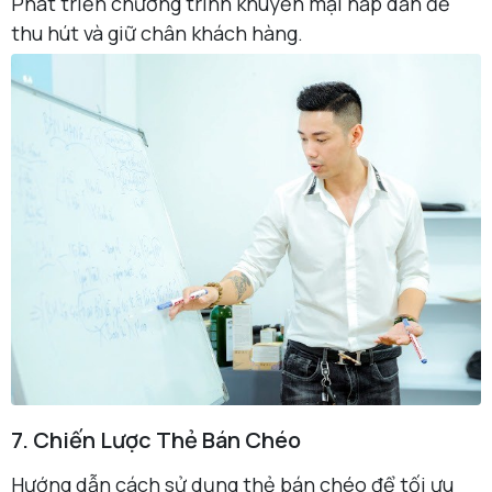
Phát triển chương trình khuyến mại hấp dẫn để
thu hút và giữ chân khách hàng.
7. Chiến Lược Thẻ Bán Chéo
Hướng dẫn cách sử dụng thẻ bán chéo để tối ưu