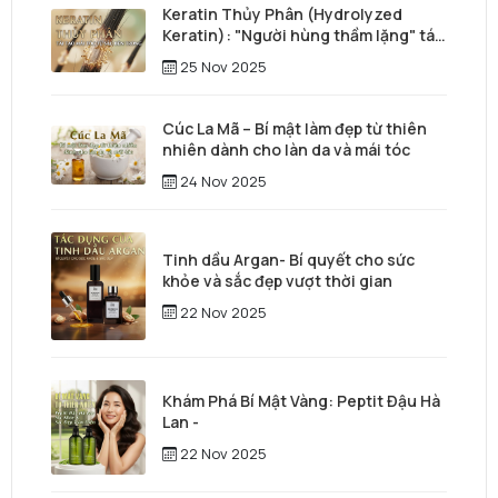
Keratin Thủy Phân (Hydrolyzed
Keratin): "Người hùng thầm lặng" tái
tạo mái tóc từ sâu bên trong
25 Nov 2025
Cúc La Mã – Bí mật làm đẹp từ thiên
nhiên dành cho làn da và mái tóc
24 Nov 2025
Tinh dầu Argan- Bí quyết cho sức
khỏe và sắc đẹp vượt thời gian
22 Nov 2025
Khám Phá Bí Mật Vàng: Peptit Đậu Hà
Lan -
22 Nov 2025