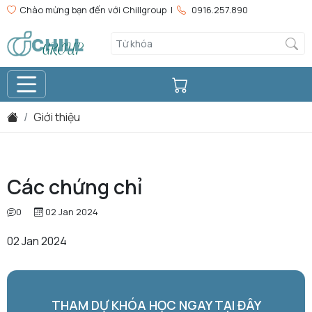
Chào mừng bạn đến với Chillgroup |
0916.257.890
Giới thiệu
Các chứng chỉ
0
02 Jan 2024
02 Jan 2024
THAM DỰ KHÓA HỌC NGAY TẠI ĐÂY