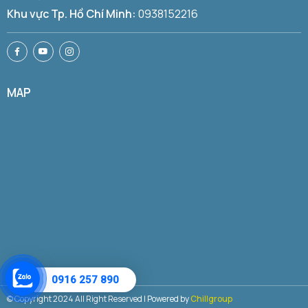
Khu vực Tp. Hồ Chí Minh:
0938152216
MAP
0916 257 890
© Copyright 2024 All Right Reserved | Powered by
Chillgroup