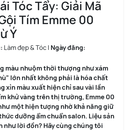
i Tóc Tẩy: Giải Mã
 Gội Tím Emme 00
ừ Ý
:
Làm đẹp & Tóc |
Ngày đăng:
ững màu nhuộm thời thượng như xám
thù" lớn nhất không phải là hóa chất
g xỉn màu xuất hiện chỉ sau vài lần
ẩm khử vàng trên thị trường, Emme 00
 như một hiện tượng nhờ khả năng giữ
 thức dưỡng ẩm chuẩn salon. Liệu sản
 như lời đồn? Hãy cùng chúng tôi