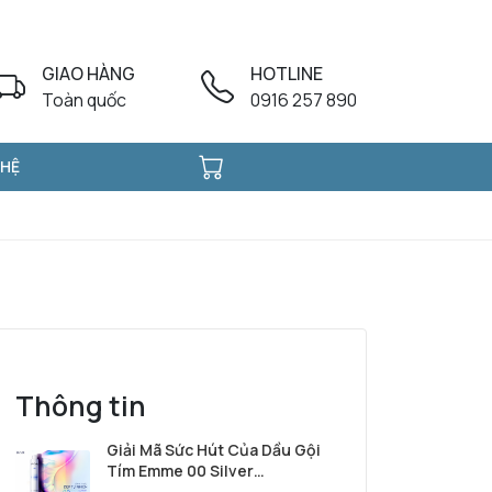
GIAO HÀNG
HOTLINE
Toàn quốc
0916 257 890
 HỆ
Thông tin
Giải Mã Sức Hút Của Dầu Gội
Tím Emme 00 Silver
Shampoo Từ Ý