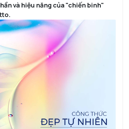
hần và hiệu năng của "chiến binh"
tto.