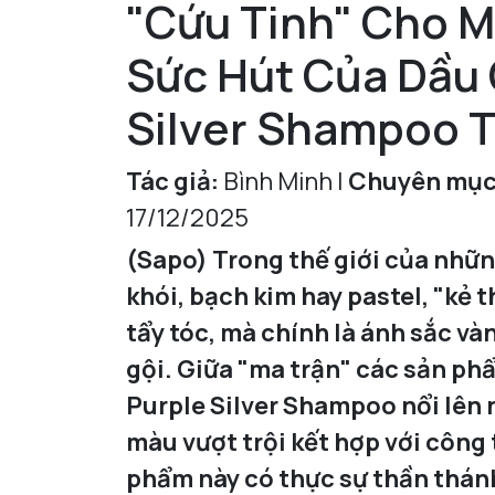
"Cứu Tinh" Cho Má
Sức Hút Của Dầu
Silver Shampoo T
Tác giả:
Bình Minh |
Chuyên mục
17/12/2025
(Sapo)
Trong thế giới của nh
khói, bạch kim hay pastel, "kẻ 
tẩy tóc, mà chính là ánh sắc vàn
gội. Giữa "ma trận" các sản ph
Purple Silver Shampoo nổi lên
màu vượt trội kết hợp với công
phẩm này có thực sự thần thánh