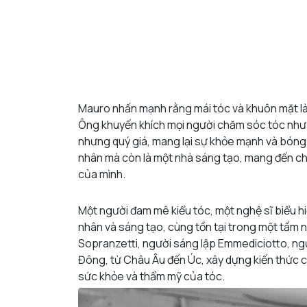
Mauro nhấn mạnh rằng mái tóc và khuôn mặt là 
Ông khuyến khích mọi người chăm sóc tóc như 
nhưng quý giá, mang lại sự khỏe mạnh và bóng m
nhân mà còn là một nhà sáng tạo, mang đến ch
của mình.
Một người đam mê kiểu tóc, một nghệ sĩ biểu h
nhân và sáng tạo, cùng tồn tại trong một tầm n
Sopranzetti, người sáng lập Emmediciotto, ngườ
Đông, từ Châu Âu đến Úc, xây dựng kiến ​​thứ
sức khỏe và thẩm mỹ của tóc.