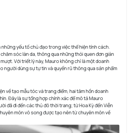
những yếu tố chủ đạo trong việc thể hiện tính cách.
chăm sóc làn da, thông qua những thói quen đơn giản
ượt. Với triết lý này, Mauro không chỉ là một doanh
o người dùng sự tự tin và quyến rũ thông qua sản phẩm
iện về tạo mẫu tóc và trang điểm, hai tâm hồn doanh
hìn. Đây là sự tổng hợp chính xác để mô tả Mauro
i đã đi đến các thủ đô thời trang; từ Hoa Kỳ đến Viễn
c chuyên môn vô song được tạo nên từ chuyên môn về