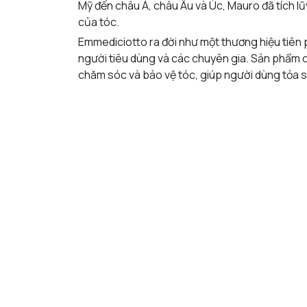
Mỹ đến châu Á, châu Âu và Úc, Mauro đã tích 
của tóc.
Emmediciotto ra đời như một thương hiệu tiên
người tiêu dùng và các chuyên gia. Sản phẩm củ
chăm sóc và bảo vệ tóc, giúp người dùng tỏa s