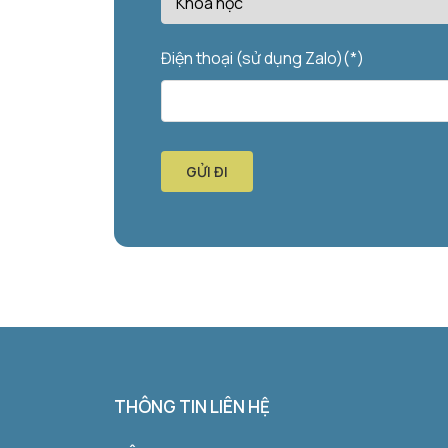
Điện thoại (sử dụng Zalo)(*)
GỬI ĐI
THÔNG TIN LIÊN HỆ