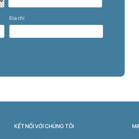
Địa chỉ
KẾT NỐI VỚI CHÚNG TÔI
M