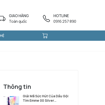
GIAO HÀNG
HOTLINE
Toàn quốc
0916 257 890
 HỆ
Thông tin
Giải Mã Sức Hút Của Dầu Gội
Tím Emme 00 Silver
Shampoo Từ Ý