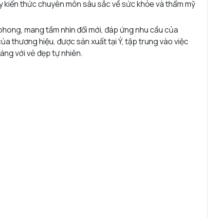
lũy kiến thức chuyên môn sâu sắc về sức khỏe và thẩm mỹ
 phong, mang tầm nhìn đổi mới, đáp ứng nhu cầu của
a thương hiệu, được sản xuất tại Ý, tập trung vào việc
áng với vẻ đẹp tự nhiên.