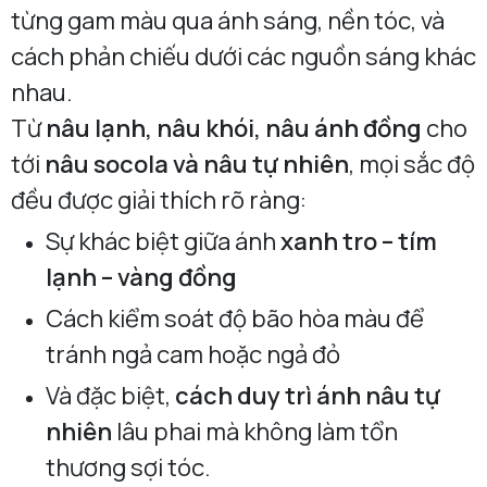
từng gam màu qua ánh sáng, nền tóc, và
cách phản chiếu dưới các nguồn sáng khác
nhau.
Từ
nâu lạnh, nâu khói, nâu ánh đồng
cho
tới
nâu socola và nâu tự nhiên
, mọi sắc độ
đều được giải thích rõ ràng:
Sự khác biệt giữa ánh
xanh tro – tím
lạnh – vàng đồng
Cách kiểm soát độ bão hòa màu để
tránh ngả cam hoặc ngả đỏ
Và đặc biệt,
cách duy trì ánh nâu tự
nhiên
lâu phai mà không làm tổn
thương sợi tóc.