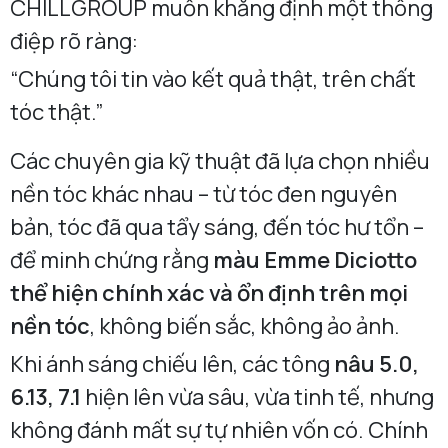
CHILLGROUP muốn khẳng định một thông
điệp rõ ràng:
“Chúng tôi tin vào kết quả thật, trên chất
tóc thật.”
Các chuyên gia kỹ thuật đã lựa chọn nhiều
nền tóc khác nhau – từ tóc đen nguyên
bản, tóc đã qua tẩy sáng, đến tóc hư tổn –
để minh chứng rằng
màu Emme Diciotto
thể hiện chính xác và ổn định trên mọi
nền tóc
, không biến sắc, không ảo ảnh.
Khi ánh sáng chiếu lên, các tông
nâu 5.0,
6.13, 7.1
hiện lên vừa sâu, vừa tinh tế, nhưng
không đánh mất sự tự nhiên vốn có. Chính