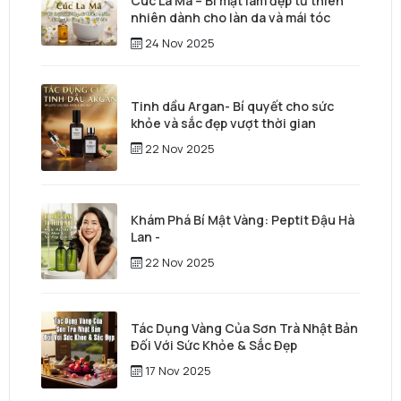
Cúc La Mã – Bí mật làm đẹp từ thiên
nhiên dành cho làn da và mái tóc
24 Nov 2025
Tinh dầu Argan- Bí quyết cho sức
khỏe và sắc đẹp vượt thời gian
22 Nov 2025
Khám Phá Bí Mật Vàng: Peptit Đậu Hà
Lan -
22 Nov 2025
Tác Dụng Vàng Của Sơn Trà Nhật Bản
Đối Với Sức Khỏe & Sắc Đẹp
17 Nov 2025