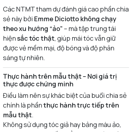
Các NTMT tham dự đánh giá cao phần chia
sẻ này bởi
Emme Diciotto không chạy
theo xu hướng “ảo”
– mà tập trung tái
hiện
sắc tóc thật
, giúp mái tóc vẫn giữ
được vẻ mềm mại, độ bóng và độ phản
sáng tự nhiên.
Thực hành trên mẫu thật – Nơi giá trị
thực được chứng minh
Điều làm nên sự khác biệt của buổi chia sẻ
chính là phần
thực hành trực tiếp trên
mẫu thật
.
Không sử dụng tóc giả hay bảng màu ảo,