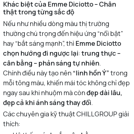
Khác biệt của Emme Diciotto – Chân
thật trong từng sắc độ
Nếu như nhiều dòng màu thị trường
thường chú trọng đến hiệu ứng “nổi bật”
hay “bắt sáng mạnh”, thì
Emme Diciotto
chọn hướng đi ngược lại
:
trung thực –
cân bằng – phản sáng tự nhiên
.
Chính điều này tạo nên
“linh hồn Ý”
trong
mỗi tông màu, khiến mái tóc không chỉ đẹp
ngay sau khi nhuộm mà còn
đẹp dài lâu,
đẹp cả khi ánh sáng thay đổi
.
Các chuyên gia kỹ thuật CHILLGROUP giải
thích: