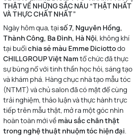
THẬT VỀ NHỮNG SẮC NÂU “THẬT NHẤT
VÀ THỰC CHẤT NHẤT”
Ngày hôm qua, tại
số 7, Nguyên Hồng,
Thành Công, Ba Đình, Hà Nội
, không khí
tại buổi
chia sẻ màu Emme Diciotto
do
CHILLGROUP Việt Nam
tổ chức đã thực
sự bùng nổ với tinh thần học hỏi, sáng tạo
và khám phá. Hàng chục nhà tạo mẫu tóc
(NTMT) và chủ salon đã có mặt để cùng
trải nghiệm, thảo luận và thực hành trực
tiếp trên mẫu thật, mở ra một góc nhìn
hoàn toàn mới về
màu sắc chân thật
trong nghệ thuật nhuộm tóc hiện đại
.