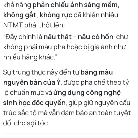
khả năng
phản chiếu ánh sáng mềm,
không gắt, không rực
đã khiến nhiều
NTMT phải thốt lên:
“Đây chính là
nâu thật – nâu có hồn
, chứ
không phải màu pha hoặc bị giả ánh như
nhiều hãng khác.”
Sự trung thực này đến từ
bảng màu
nguyên bản của Ý
, được pha chế theo tỷ
lệ chuẩn mực và
ứng dụng công nghệ
sinh học độc quyền
, giúp giữ nguyên cấu
trúc sắc tố mà vẫn đảm bảo an toàn tuyệt
đối cho sợi tóc.