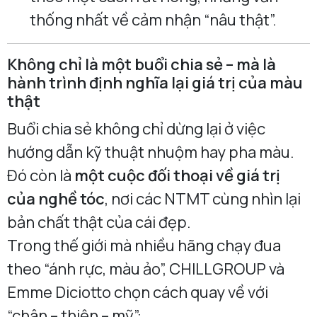
thống nhất về cảm nhận “nâu thật”.
Không chỉ là một buổi chia sẻ – mà là
hành trình định nghĩa lại giá trị của màu
thật
Buổi chia sẻ không chỉ dừng lại ở việc
hướng dẫn kỹ thuật nhuộm hay pha màu.
Đó còn là
một cuộc đối thoại về giá trị
của nghề tóc
, nơi các NTMT cùng nhìn lại
bản chất thật của cái đẹp.
Trong thế giới mà nhiều hãng chạy đua
theo “ánh rực, màu ảo”, CHILLGROUP và
Emme Diciotto chọn cách quay về với
“chân – thiện – mỹ”: