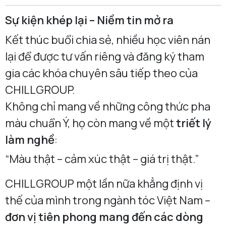
Sự kiện khép lại – Niềm tin mở ra
Kết thúc buổi chia sẻ, nhiều học viên nán
lại để được tư vấn riêng và đăng ký tham
gia các khóa chuyên sâu tiếp theo của
CHILLGROUP.
Không chỉ mang về những công thức pha
màu chuẩn Ý, họ còn mang về một
triết lý
làm nghề
:
“Màu thật – cảm xúc thật – giá trị thật.”
CHILLGROUP một lần nữa khẳng định vị
thế của mình trong ngành tóc Việt Nam –
đơn vị tiên phong mang đến các dòng