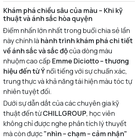
Khám phá chiều sâu của màu – Khi kỹ
thuật và ánh sắc hòa quyện
Điểm nhấn lớn nhất trong buổi chia sẻ lần
này chính là
hành trình khám phá chi tiết
về ánh sắc và sắc độ
của dòng màu
nhuộm cao cấp
Emme Diciotto – thương
hiệu đến từ Ý
nổi tiếng với sự chuẩn xác,
trung thực và khả năng tái hiện màu tóc tự
nhiên tuyệt đối.
Dưới sự dẫn dắt của các chuyên gia kỹ
thuật đến từ
CHILLGROUP
, học viên
không chỉ được nghe phân tích lý thuyết
mà còn được
"nhìn – chạm – cảm nhận"