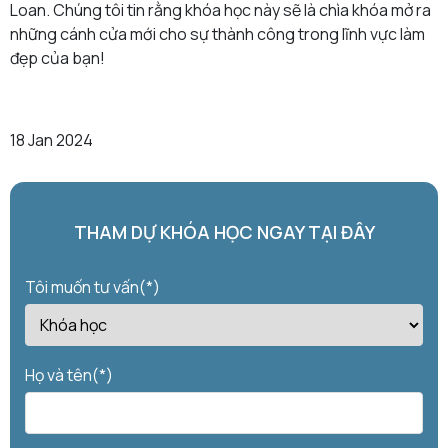
Loan. Chúng tôi tin rằng khóa học này sẽ là chìa khóa mở ra
những cánh cửa mới cho sự thành công trong lĩnh vực làm
đẹp của bạn!
18 Jan 2024
THAM DỰ KHÓA HỌC NGAY TẠI ĐÂY
Tôi muốn tư vấn(*)
Họ và tên(*)