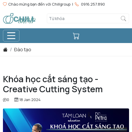
Chào mừng bạn đến với Chillgroup |
0916.257.890
Đào tạo
Khóa học cắt sáng tạo -
Creative Cutting System
0
18 Jan 2024