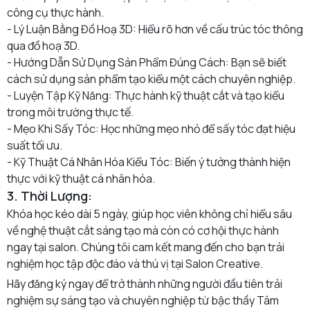
công cụ thực hành.
- Lý Luận Bằng Đồ Hoạ 3D: Hiểu rõ hơn về cấu trúc tóc thông
qua đồ hoạ 3D.
- Hướng Dẫn Sử Dụng Sản Phẩm Đúng Cách: Bạn sẽ biết
cách sử dụng sản phẩm tạo kiểu một cách chuyên nghiệp.
- Luyện Tập Kỹ Năng: Thực hành kỹ thuật cắt và tạo kiểu
trong môi trường thực tế.
- Mẹo Khi Sấy Tóc: Học những mẹo nhỏ để sấy tóc đạt hiệu
suất tối ưu.
- Kỹ Thuật Cá Nhân Hóa Kiểu Tóc: Biến ý tưởng thành hiện
thực với kỹ thuật cá nhân hóa.
3. Thời Lượng:
Khóa học kéo dài 5 ngày, giúp học viên không chỉ hiểu sâu
về nghệ thuật cắt sáng tạo mà còn có cơ hội thực hành
ngay tại salon. Chúng tôi cam kết mang đến cho bạn trải
nghiệm học tập độc đáo và thú vị tại Salon Creative.
Hãy đăng ký ngay để trở thành những người đầu tiên trải
nghiệm sự sáng tạo và chuyên nghiệp từ bậc thầy Tâm