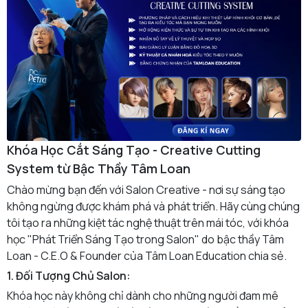
Khóa Học Cắt Sáng Tạo - Creative Cutting
System từ Bậc Thầy Tâm Loan
Chào mừng bạn đến với Salon Creative - nơi sự sáng tạo
không ngừng được khám phá và phát triển. Hãy cùng chúng
tôi tạo ra những kiệt tác nghệ thuật trên mái tóc, với khóa
học "Phát Triển Sáng Tạo trong Salon" do bậc thầy Tâm
Loan - C.E.O & Founder của Tâm Loan Education chia sẻ.
1. Đối Tượng Chủ Salon:
Khóa học này không chỉ dành cho những người đam mê