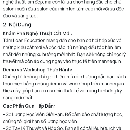
nghệ thuật làm đẹp, mà còn là lựa chọn hàng đầu cho chủ
salon muốn đưa salon của mình lên tầm cao mới với sự độc
đáo và sáng tạo.
2. Nội Dung:
Khám Phá Nghệ Thuật Cắt Mới:
Tâm Loan Education mang đến cho bạn cơ hội tiếp xúc với
những kiểu cắt mới và độc đáo, từ những kiểu tóc hàn lâm
nhất đến những xu hướng mới nhất. Bạn sẽ không chỉ học lý
thuyết mà còn áp dụng ngay vào thực tế trên mannequin.
Demo và Workshop Thực Hành:
Chúng tôi không chỉ giới thiệu, mà còn hướng dẫn bạn cách
thực hiện bằng những demo và workshop trên mannequin.
Điều này giúp bạn có cái nhìn thực tế và trang bị những kỹ
năng mới nhất.
Các Phần Quà Hấp Dẫn:
- Số Lượng Học Viên Giới Hạn: Để đảm bảo chất lượng học,
chúng tôi giới hạn số lượng học viên.
- Sổ Tay Lý Thuyết và Hộp Sọ: Bạn sẽ có tài liệu hữu ích và