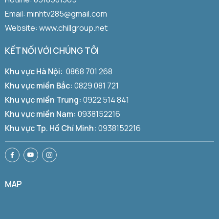
Email: minhtv285@gmail.com
Website: www.chillgroup.net
KẾT NỐI VỚI CHÚNG TÔI
Khu vực Hà Nội:
0868 701 268
Khu vực miền Bắc:
0829 081 721
Khu vực miền Trung:
0922 514 841
Khu vực miền Nam:
0938152216
Khu vực Tp. Hồ Chí Minh:
0938152216
MAP