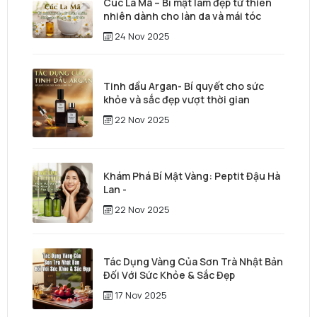
Cúc La Mã – Bí mật làm đẹp từ thiên
nhiên dành cho làn da và mái tóc
24 Nov 2025
Tinh dầu Argan- Bí quyết cho sức
khỏe và sắc đẹp vượt thời gian
22 Nov 2025
Khám Phá Bí Mật Vàng: Peptit Đậu Hà
Lan -
22 Nov 2025
Tác Dụng Vàng Của Sơn Trà Nhật Bản
Đối Với Sức Khỏe & Sắc Đẹp
17 Nov 2025