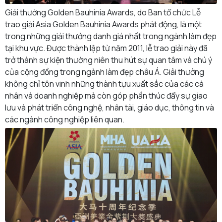
Giải thưởng Golden Bauhinia Awards, do Ban tổ chức Lễ
trao giải Asia Golden Bauhinia Awards phát động, là một
trong những giải thưởng danh giá nhất trong ngành làm đẹp
tại khu vực. Được thành lập từ năm 2011, lễ trao giải này đã
trở thành sự kiện thường niên thu hút sự quan tâm và chú ý
của cộng đồng trong ngành làm đẹp châu Á. Giải thưởng
không chỉ tôn vinh những thành tựu xuất sắc của các cá
nhân và doanh nghiệp mà còn góp phần thúc đẩy sự giao
lưu và phát triển công nghệ, nhân tài, giáo dục, thông tin và
các ngành công nghiệp liên quan.