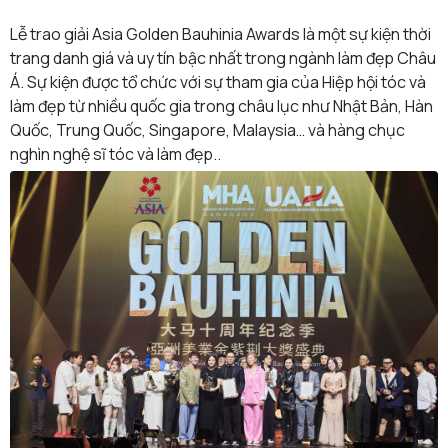
Lễ trao giải Asia Golden Bauhinia Awards là một sự kiện thời
trang danh giá và uy tín bậc nhất trong ngành làm đẹp Châu
Á. Sự kiện được tổ chức với sự tham gia của Hiệp hội tóc và
làm đẹp từ nhiều quốc gia trong châu lục như Nhật Bản, Hàn
Quốc, Trung Quốc, Singapore, Malaysia… và hàng chục
nghìn nghệ sĩ tóc và làm đẹp..