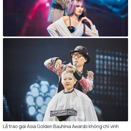
Lễ trao giải Asia Golden Bauhinia Awards không chỉ vinh