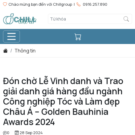
Chào mừng bạn đến với Chillgroup |
0916.257.890
Thông tin
Đón chờ Lễ Vinh danh và Trao
giải danh giá hàng đầu ngành
Công nghiệp Tóc và Làm đẹp
Châu Á – Golden Bauhinia
Awards 2024
0
28 Sep 2024