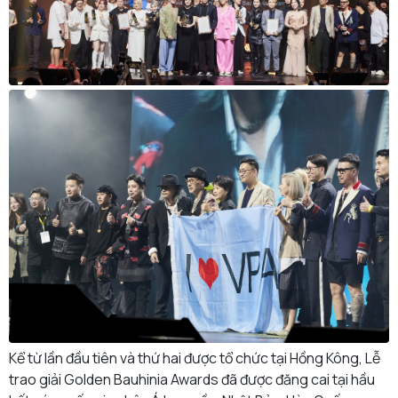
Kể từ lần đầu tiên và thứ hai được tổ chức tại Hồng Kông, Lễ
trao giải Golden Bauhinia Awards đã được đăng cai tại hầu