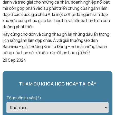
danh và trao giải cho những cá nhân, doanh nghiệp nổi bật,
mà còn góp phần vào sự phát triển chung của ngành làm
đẹp ở các quốc gia châu Á, là một cơ hội để ngành làm đẹp
khu vực cùng nhau giao lưu, học hỏi và tiến xa hơn trên con
đường phát triển.
Hãy cùng chờ đón và cùng nhau ghi lại những dấu ấn trong
lịch sử ngành làm đẹp châu Á với giải thưởng Golden
Bauhinia – giải thưởng Kim Tử Đằng – nơi mà những thành
công của bạn sẽ trở nên rực rỡ hơn bao giờ hết!
28 Sep 2024
THAM DỰ KHÓA HỌC NGAY TẠI ĐÂY
Tôi muốn tư vấn(*)