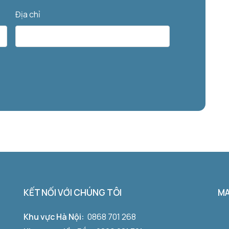
Địa chỉ
KẾT NỐI VỚI CHÚNG TÔI
M
Khu vực Hà Nội:
0868 701 268