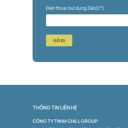
Điện thoại (sử dụng Zalo)(*)
GỬI ĐI
THÔNG TIN LIÊN HỆ
CÔNG TY TNHH CHILL GROUP