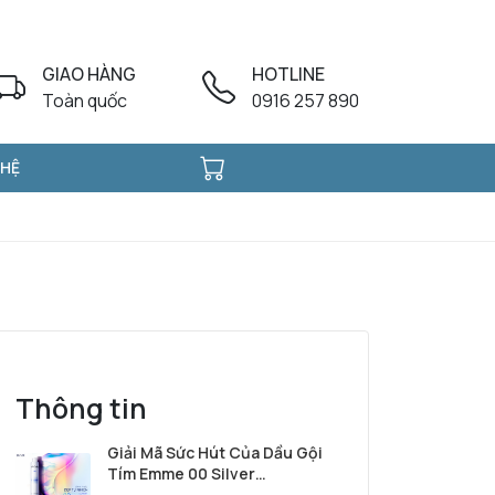
GIAO HÀNG
HOTLINE
Toàn quốc
0916 257 890
 HỆ
Thông tin
Giải Mã Sức Hút Của Dầu Gội
Tím Emme 00 Silver
Shampoo Từ Ý