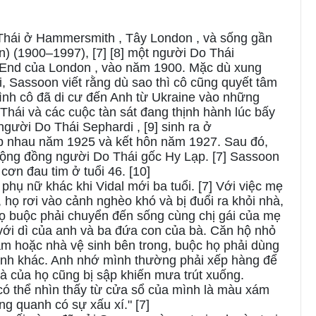
 Thái ở Hammersmith , Tây London , và sống gần
in) (1900–1997), [7] [8] một người Do Thái
st End của London , vào năm 1900. Mặc dù xung
i, Sassoon viết rằng dù sao thì cô cũng quyết tâm
 đình cô đã di cư đến Anh từ Ukraine vào những
Thái và các cuộc tàn sát đang thịnh hành lúc bấy
gười Do Thái Sephardi , [9] sinh ra ở
gặp nhau năm 1925 và kết hôn năm 1927. Sau đó,
cộng đồng người Do Thái gốc Hy Lạp. [7] Sassoon
 cơn đau tim ở tuổi 46. [10]
phụ nữ khác khi Vidal mới ba tuổi. [7] Với việc mẹ
 họ rơi vào cảnh nghèo khó và bị đuổi ra khỏi nhà,
 Họ buộc phải chuyển đến sống cùng chị gái của mẹ
với dì của anh và ba đứa con của bà. Căn hộ nhỏ
m hoặc nhà vệ sinh bên trong, buộc họ phải dùng
đình khác. Anh nhớ mình thường phải xếp hàng để
nhà của họ cũng bị sập khiến mưa trút xuống.
 có thể nhìn thấy từ cửa sổ của mình là màu xám
ng quanh có sự xấu xí." [7]