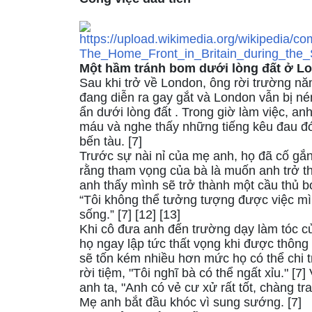
Một hầm tránh bom dưới lòng đất ở Lo
Sau khi trở về London, ông rời trường năm
đang diễn ra gay gắt và London vẫn bị n
ẩn dưới lòng đất . Trong giờ làm việc, anh 
máu và nghe thấy những tiếng kêu đau đớ
bến tàu. [7]
Trước sự nài nỉ của mẹ anh, họ đã cố gắ
rằng tham vọng của bà là muốn anh trở th
anh thấy mình sẽ trở thành một cầu thủ b
“Tôi không thể tưởng tượng được việc mì
sống.” [7] [12] [13]
Khi cô đưa anh đến trường dạy làm tóc củ
họ ngay lập tức thất vọng khi được thông
sẽ tốn kém nhiều hơn mức họ có thể chi tr
rời tiệm, "Tôi nghĩ bà có thể ngất xỉu." [7]
anh ta, "Anh có vẻ cư xử rất tốt, chàng tra
Mẹ anh bắt đầu khóc vì sung sướng. [7]