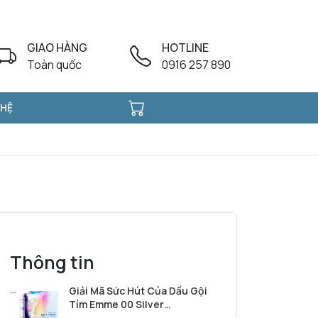
GIAO HÀNG
HOTLINE
Toàn quốc
0916 257 890
 HỆ
Thông tin
Giải Mã Sức Hút Của Dầu Gội
Tím Emme 00 Silver
Shampoo Từ Ý