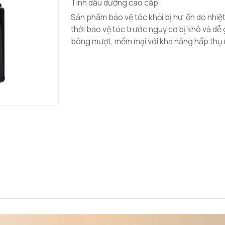
Tinh dầu dưỡng cao cấp
Sản phẩm bảo vệ tóc khỏi bị hư ổn do nhiệt
thời bảo vệ tóc trước nguy cơ bị khô và dễ g
bóng mượt, mềm mại với khả năng hấp thụ 