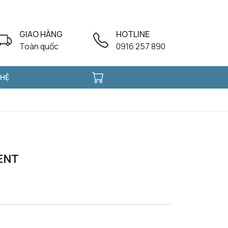
GIAO HÀNG
HOTLINE
Toàn quốc
0916 257 890
 HỆ
ENT