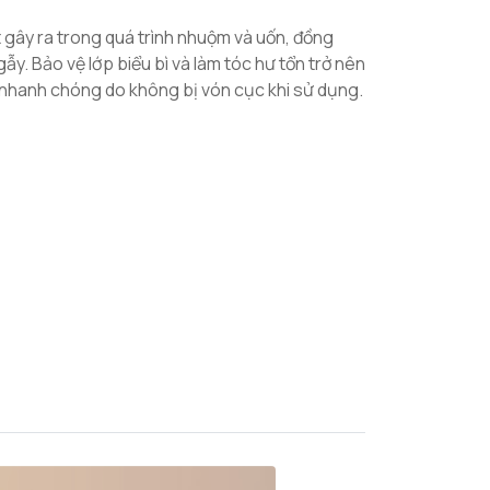
 gây ra trong quá trình nhuộm và uốn, đồng
ẫy. Bảo vệ lớp biểu bì và làm tóc hư tổn trở nên
nhanh chóng do không bị vón cục khi sử dụng.