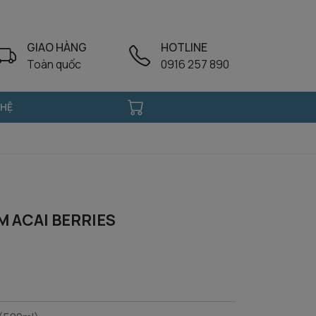
GIAO HÀNG
HOTLINE
Toàn quốc
0916 257 890
 HỆ
 ACAI BERRIES