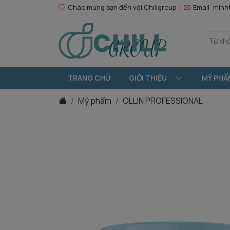
Chào mừng bạn đến với Chillgroup |
Email: min
TRANG CHỦ
GIỚI THIỆU
MỸ PHẨ
Mỹ phẩm
OLLIN PROFESSIONAL