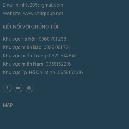
Email: minhtv285@gmail.com
Website: www.chillgroup.net
KẾT NỐI VỚI CHÚNG TÔI
Khu vực Hà Nội:
0868 701 268
Khu vực miền Bắc:
0829 081 721
Khu vực miền Trung:
0922 514 841
Khu vực miền Nam:
0938152216
Khu vực Tp. Hồ Chí Minh:
0938152216
MAP