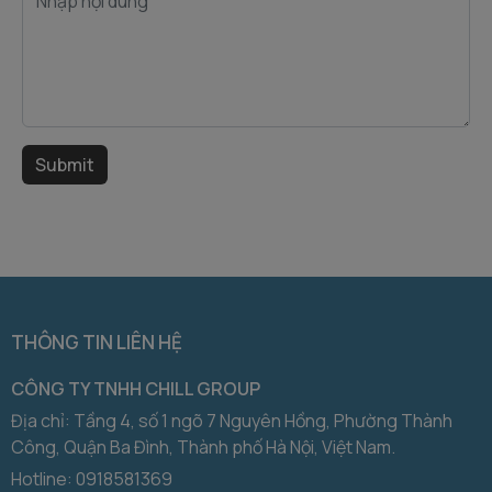
THÔNG TIN LIÊN HỆ
CÔNG TY TNHH CHILL GROUP
Địa chỉ: Tầng 4, số 1 ngõ 7 Nguyên Hồng, Phường Thành
Công, Quận Ba Đình, Thành phố Hà Nội, Việt Nam.
Hotline:
0918581369