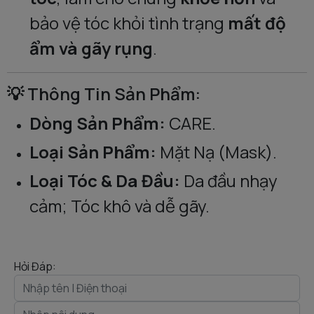
bảo vệ tóc khỏi tình trạng
mất độ
ẩm và gãy rụng
.
💡 Thông Tin Sản Phẩm:
Dòng Sản Phẩm:
CARE.
Loại Sản Phẩm:
Mặt Nạ (Mask).
Loại Tóc & Da Đầu:
Da đầu nhạy
cảm; Tóc khô và dễ gãy.
Hỏi Đáp: