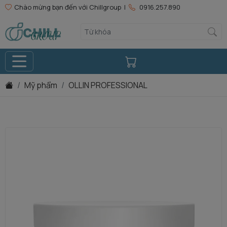
Chào mừng bạn đến với Chillgroup |
0916.257.890
Mỹ phẩm
OLLIN PROFESSIONAL