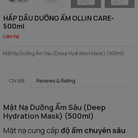
HẤP DẦU DƯỠNG ẨM OLLIN CARE-
500ml
Liên hệ
Mặt Nạ Dưỡng Ẩm Sâu (Deep Hydration Mask) (500ml)
Chi tiết
Reviews & Rating
Mặt Nạ Dưỡng Ẩm Sâu (Deep
Hydration Mask) (500ml)
Mặt nạ cung cấp
độ ẩm chuyên sâu