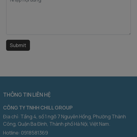
THÔNG TIN LIÊN HỆ
CÔNG TY TNHH CHILL GROUP
Địa chỉ: Tầng 4, số 1 ngõ 7 Nguyên Hồng, Phường Thành
Công, Quận Ba Đình, Thành phố Hà Nội, Việt Nam.
Hotline:
0918581369