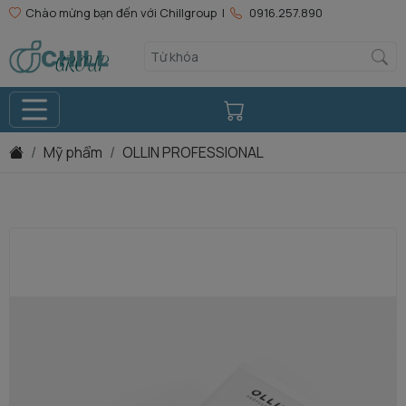
Chào mừng bạn đến với Chillgroup |
0916.257.890
Mỹ phẩm
OLLIN PROFESSIONAL