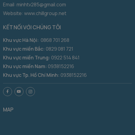
Email: minhtv285@gmail.com
Website: www.chillgroup.net
KẾT NỐI VỚI CHÚNG TÔI
Khu vực Hà Nội:
0868 701 268
Khu vực miền Bắc:
0829 081 721
Khu vực miền Trung:
0922 514 841
Khu vực miền Nam:
0938152216
Khu vực Tp. Hồ Chí Minh:
0938152216
MAP