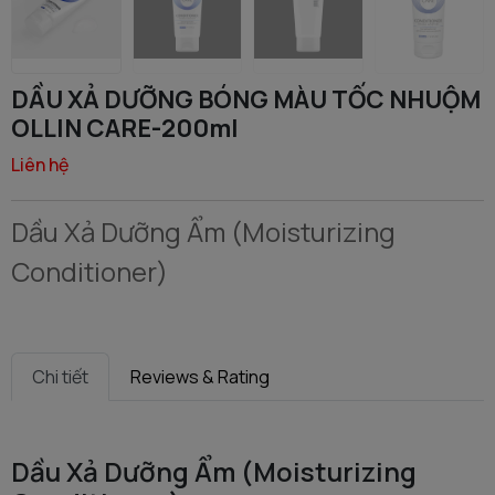
DẦU XẢ DƯỠNG BÓNG MÀU TỐC NHUỘM
OLLIN CARE-200ml
Liên hệ
Dầu Xả Dưỡng Ẩm (Moisturizing
Conditioner)
Chi tiết
Reviews & Rating
Dầu Xả Dưỡng Ẩm (Moisturizing