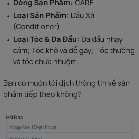
Dòng Sản Phẩm:
CARE.
Loại Sản Phẩm:
Dầu Xả
(Conditioner).
Loại Tóc & Da Đầu:
Da đầu nhạy
cảm; Tóc khô và dễ gãy; Tóc thường
và tóc chưa nhuộm.
Bạn có muốn tôi dịch thông tin về sản
phẩm tiếp theo không?
Hỏi Đáp: