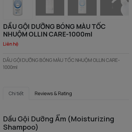
DẦU GỘI DƯỠNG BÓNG MÀU TỐC
NHUỘM OLLIN CARE-1000ml
Liên hệ
DẦU GỘI DƯỠNG BÓNG MÀU TỐC NHUỘM OLLIN CARE-
1000ml
Chi tiết
Reviews & Rating
Dầu Gội Dưỡng Ẩm (Moisturizing
Shampoo)