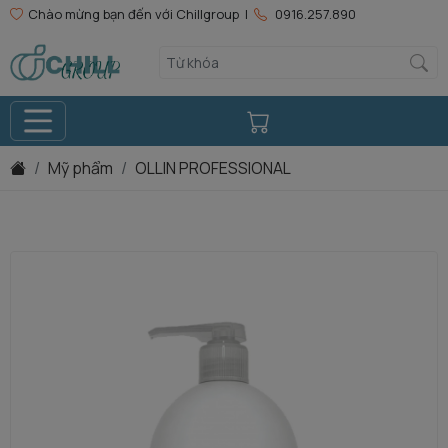
Chào mừng bạn đến với Chillgroup |
0916.257.890
Mỹ phẩm
OLLIN PROFESSIONAL