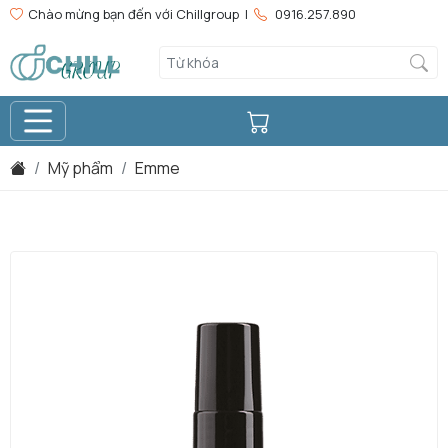
Chào mừng bạn đến với Chillgroup |
0916.257.890
Mỹ phẩm
Emme