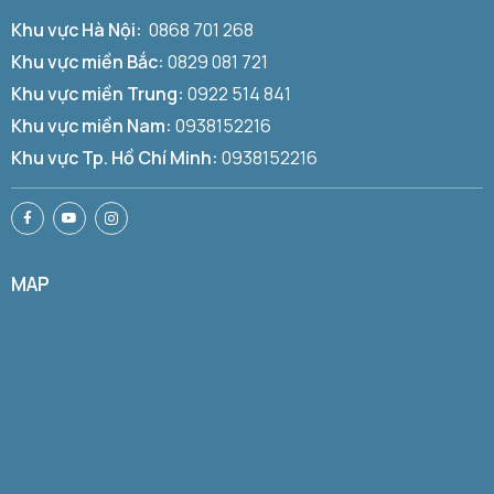
Khu vực Hà Nội:
0868 701 268
Khu vực miền Bắc:
0829 081 721
Khu vực miền Trung:
0922 514 841
Khu vực miền Nam:
0938152216
Khu vực Tp. Hồ Chí Minh:
0938152216
MAP