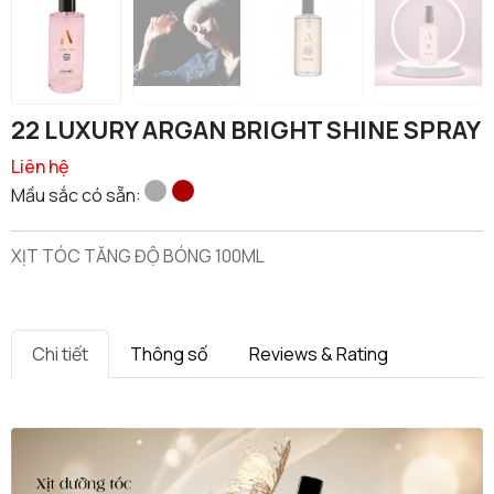
22 LUXURY ARGAN BRIGHT SHINE SPRAY
Liên hệ
Mầu sắc có sẵn:
XỊT TÓC TĂNG ĐỘ BÓNG 100ML
Chi tiết
Thông số
Reviews & Rating