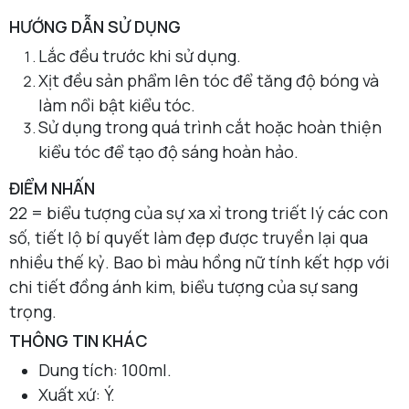
HƯỚNG DẪN SỬ DỤNG
Lắc đều trước khi sử dụng.
Xịt đều sản phẩm lên tóc để tăng độ bóng và
làm nổi bật kiểu tóc.
Sử dụng trong quá trình cắt hoặc hoàn thiện
kiểu tóc để tạo độ sáng hoàn hảo.
ĐIỂM NHẤN
22 = biểu tượng của sự xa xỉ trong triết lý các con
số, tiết lộ bí quyết làm đẹp được truyền lại qua
nhiều thế kỷ. Bao bì màu hồng nữ tính kết hợp với
chi tiết đồng ánh kim, biểu tượng của sự sang
trọng.
THÔNG TIN KHÁC
Dung tích: 100ml.
Xuất xứ: Ý.