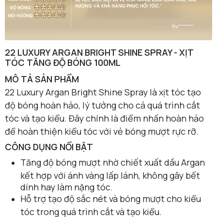
22 LUXURY ARGAN BRIGHT SHINE SPRAY - XỊT
TÓC TĂNG ĐỘ BÓNG 100ML
MÔ TẢ SẢN PHẨM
22 Luxury Argan Bright Shine Spray là xịt tóc tạo
độ bóng hoàn hảo, lý tưởng cho cả quá trình cắt
tóc và tạo kiểu. Đây chính là điểm nhấn hoàn hảo
để hoàn thiện kiểu tóc với vẻ bóng mượt rực rỡ.
CÔNG DỤNG NỔI BẬT
Tăng độ bóng mượt nhờ chiết xuất dầu Argan
kết hợp với ánh vàng lấp lánh, không gây bết
dính hay làm nặng tóc.
Hỗ trợ tạo độ sắc nét và bóng mượt cho kiểu
tóc trong quá trình cắt và tạo kiểu.