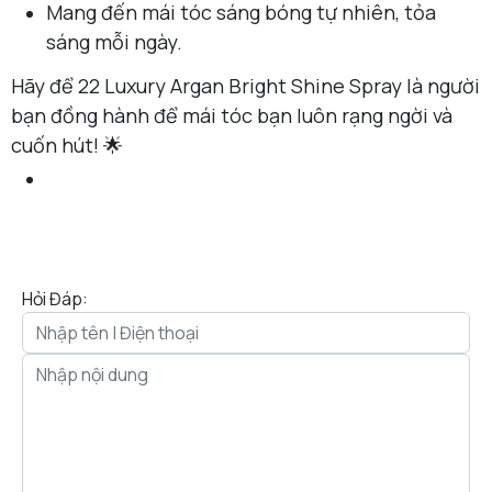
Mang đến mái tóc sáng bóng tự nhiên, tỏa
sáng mỗi ngày.
Hãy để 22 Luxury Argan Bright Shine Spray là người
bạn đồng hành để mái tóc bạn luôn rạng ngời và
cuốn hút! 🌟
Hỏi Đáp: