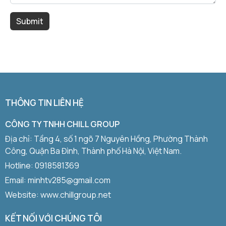
THÔNG TIN LIÊN HỆ
CÔNG TY TNHH CHILL GROUP
Địa chỉ: Tầng 4, số 1 ngõ 7 Nguyên Hồng, Phường Thành
Công, Quận Ba Đình, Thành phố Hà Nội, Việt Nam.
Hotline:
0918581369
Email: minhtv285@gmail.com
Website: www.chillgroup.net
KẾT NỐI VỚI CHÚNG TÔI